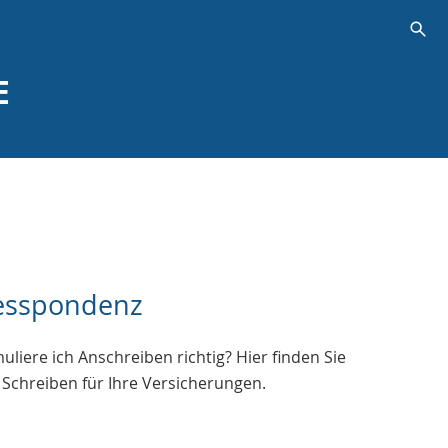
s
E
esspondenz
uliere ich Anschreiben richtig? Hier finden Sie
 Schreiben für Ihre Versicherungen.