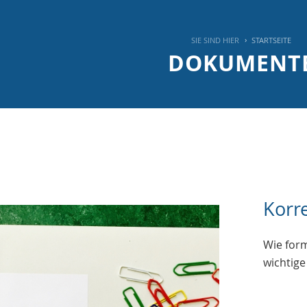
SIE SIND HIER
STARTSEITE
DOKUMENT
Korr
Wie form
wichtige