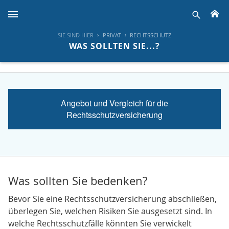
H
suche
SIE SIND HIER
PRIVAT
RECHTSSCHUTZ
WAS SOLLTEN SIE...?
Angebot und Vergleich für die
Rechtsschutzversicherung
Was sollten Sie bedenken?
Bevor Sie eine Rechtsschutzversicherung abschließen,
überlegen Sie, welchen Risiken Sie ausgesetzt sind. In
welche Rechtsschutzfälle könnten Sie verwickelt