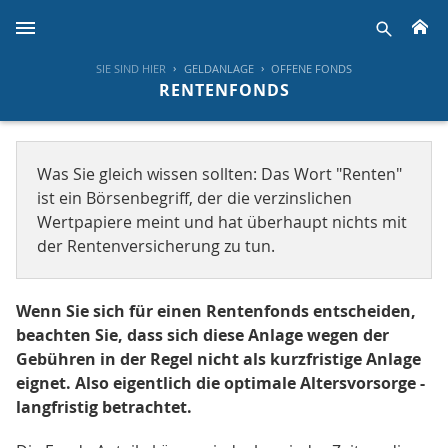
H
suche
SIE SIND HIER
GELDANLAGE
OFFENE FONDS
RENTENFONDS
Was Sie gleich wissen sollten: Das Wort "Renten"
ist ein Börsenbegriff, der die verzinslichen
Wertpapiere meint und hat überhaupt nichts mit
der Rentenversicherung zu tun.
Wenn Sie sich für einen Rentenfonds entscheiden,
beachten Sie, dass sich diese Anlage wegen der
Gebühren in der Regel nicht als kurzfristige Anlage
eignet. Also eigentlich die optimale Altersvorsorge -
langfristig betrachtet.