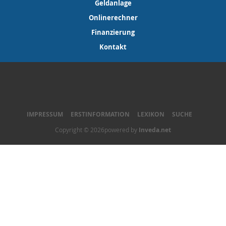
Geldanlage
Onlinerechner
Finanzierung
Kontakt
IMPRESSUM
ERSTINFORMATION
LEXIKON
SUCHE
Copyright © 2026powered by
Inveda.net