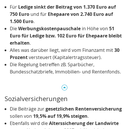
Für
Ledige sinkt der Beitrag von 1.370 Euro auf
750 Euro
und für
Ehepaare von 2.740 Euro auf
1.500 Euro
.
Die
Werbungskostenpauschale
in Höhe von
51
Euro für Ledige bzw. 102 Euro für Ehepaare bleibt
erhalten
.
Alles was darüber liegt, wird vom Finanzamt mit
30
Prozent
versteuert (Kapitalertragssteuer).
Die Regelung betreffen zB. Sparbücher,
Bundesschatzbriefe, Immobilien- und Rentenfonds.
Sozialversicherungen
Die Beiträge zur
gesetzlichen Rentenversicherung
sollen von
19,5% auf 19,9% steigen
.
Ebenfalls wird die
Alterssicherung der Landwirte