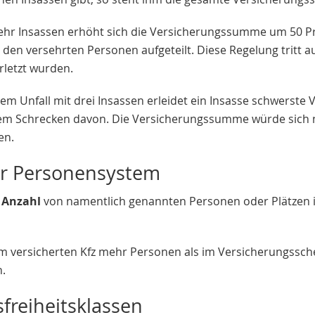
ehr Insassen erhöht sich die Versicherungssumme um 50 P
n den versehrten Personen aufgeteilt. Diese Regelung tritt
erletzt wurden.
inem Unfall mit drei Insassen erleidet ein Insasse schwerst
m Schrecken davon. Die Versicherungssumme würde sich n
en.
er Personensystem
 Anzahl
von namentlich genannten Personen oder Plätzen i
m versicherten Kfz mehr Personen als im Versicherungsschei
n.
freiheitsklassen