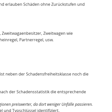
und erlauben Schäden ohne Zurückstufen und
r, Zweitwagaenbesitzer, Zweitwagen wie
inregel, Partnerregel, usw.
ist neben der Schadensfreiheitsklasse noch die
nach der Schadensstatistik die entsprechende
gionen preiswerter, da dort weniger Unfälle passieren.
 und Typschlüssel identifiziert.