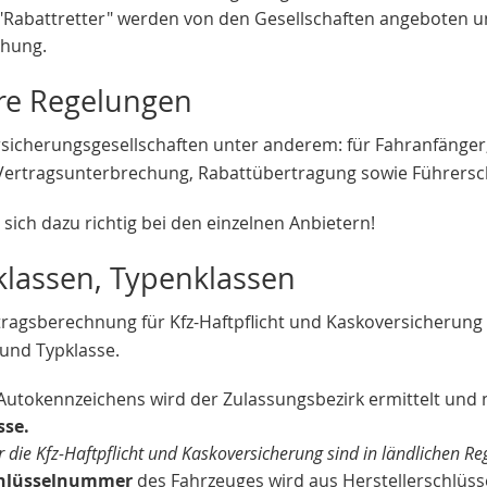
Rabattretter" werden von den Gesellschaften angeboten 
öhung.
re Regelungen
Versicherungsgesellschaften unter anderem: für Fahranfänge
Vertragsunterbrechung, Rabattübertragung sowie Führersche
 sich dazu richtig bei den einzelnen Anbietern!
klassen, Typenklassen
tragsberechnung für Kfz-Haftpflicht und Kaskoversicherung 
 und Typklasse.
utokennzeichens wird der Zulassungsbezirk ermittelt und 
sse.
r die Kfz-Haftpflicht und Kaskoversicherung sind in ländlichen Re
hlüsselnummer
des Fahrzeuges wird aus Herstellerschlüssel