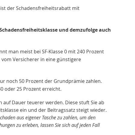
ist der Schadensfreiheitsrabatt mit
re Schadensfreiheitsklasse und demzufolge auch
innt man meist bei SF-Klasse 0 mit 240 Prozent
l vom Versicherer in eine günstigere
 nur noch 50 Prozent der Grundprämie zahlen.
0 oder 25 Prozent erreicht.
 auf Dauer teuerer werden. Diese stuft Sie ab
klasse ein und der Beitragssatz steigt wieder.
chschaden aus eigener Tasche zu zahlen, um den
gen zu erleben, lassen Sie sich auf jeden Fall