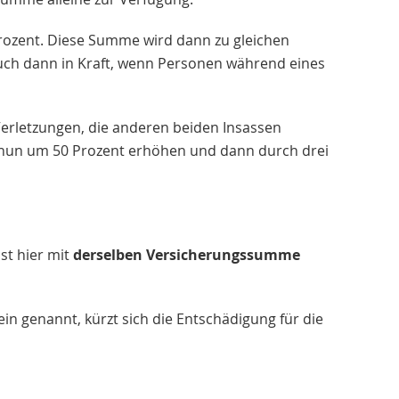
rozent. Diese Summe wird dann zu gleichen
 auch dann in Kraft, wenn Personen während eines
e Verletzungen, die anderen beiden Insassen
un um 50 Prozent erhöhen und dann durch drei
st hier mit
derselben Versicherungssumme
n genannt, kürzt sich die Entschädigung für die