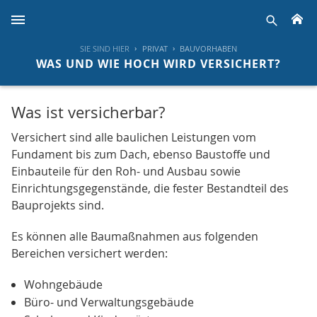
H
suche
SIE SIND HIER
PRIVAT
BAUVORHABEN
WAS UND WIE HOCH WIRD VERSICHERT?
Was ist versicherbar?
Versichert sind alle baulichen Leistungen vom
Fundament bis zum Dach, ebenso Baustoffe und
Einbauteile für den Roh- und Ausbau sowie
Einrichtungsgegenstände, die fester Bestandteil des
Bauprojekts sind.
Es können alle Baumaßnahmen aus folgenden
Bereichen versichert werden:
Wohngebäude
Büro- und Verwaltungsgebäude