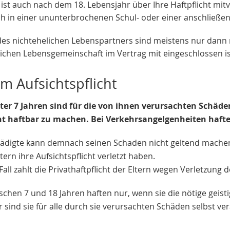
 ist auch nach dem 18. Lebensjahr über Ihre Haftpflicht mitv
ch in einer ununterbrochenen Schul- oder einer anschließe
des nichtehelichen Lebenspartners sind meistens nur dann 
ichen Lebensgemeinschaft im Vertrag mit eingeschlossen is
m Aufsichtspflicht
ter 7 Jahren sind für die von ihnen verursachten Schäde
ht haftbar zu machen. Bei Verkehrsangelgenheiten hafte
ädigte kann demnach seinen Schaden nicht geltend machen.
ltern ihre Aufsichtspflicht verletzt haben.
Fall zahlt die Privathaftpflicht der Eltern wegen Verletzung
schen 7 und 18 Jahren haften nur, wenn sie die nötige geist
 sind sie für alle durch sie verursachten Schäden selbst ver