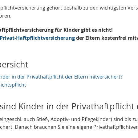
ftpflichtversicherung gehört deshalb zu den wichtigsten V
ören.
aftpflichtversicherung für Kinder gibt es nicht!
Privat-Haftpflichtversicherung
der Eltern kostenfrei mit
bersicht
der in der Privathaftpflicht der Eltern mitversichert?
ichtspflicht
ind Kinder in der Privathaftpflicht 
eingeschl. auch Stief-, Adoptiv- und Pflegekinder) sind bis z
chert. Danach brauchen Sie eine eigene Privathaftpflichtve