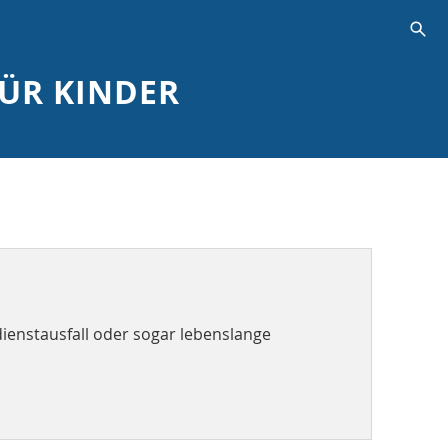
s
FÜR KINDER
ienstausfall oder sogar lebenslange