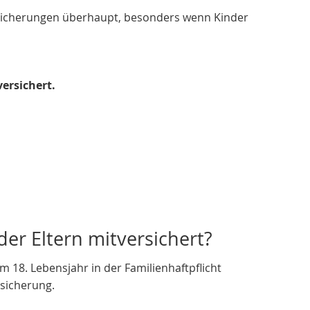
ersicherungen überhaupt, besonders wenn Kinder
versichert.
der Eltern mitversichert?
um 18. Lebensjahr in der Familienhaftpflicht
rsicherung.