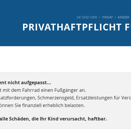
SIE SIND HIER
PRIVAT
KINDER
PRIVATHAFTPFLICHT 
t nicht aufgepasst...
rt mit dem Fahrrad einen Fußgänger an.
tzforderungen, Schmerzensgeld, Ersatzleistungen für Verd
nnen Sie finanziell erheblich belasten.
 alle Schäden, die Ihr Kind verursacht, haftbar.