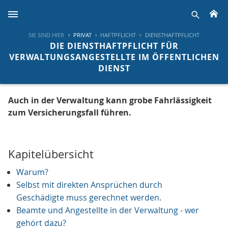
H
suche
SIE SIND HIER
PRIVAT
HAFTPFLICHT
DIENSTHAFTPFLICHT
DIE DIENSTHAFTPFLICHT FÜR
VERWALTUNGSANGESTELLTE IM ÖFFENTLICHEN
DIENST
Auch in der Verwaltung kann grobe Fahrlässigkeit
zum Versicherungsfall führen.
Kapitelübersicht
Warum?
Selbst mit direkten Ansprüchen durch
Geschädigte muss gerechnet werden.
Beamte und Angestellte in der Verwaltung - wer
gehört dazu?