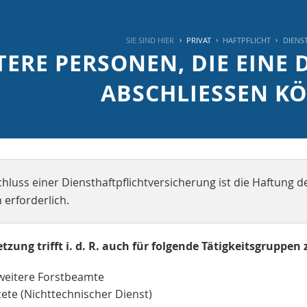
SIE SIND HIER
PRIVAT
HAFTPFLICHT
DIENS
TERE PERSONEN, DIE EINE
ABSCHLIESSEN K
hluss einer Diensthaftpflichtversicherung ist die Haftung 
erforderlich.
tzung trifft i. d. R. auch für folgende Tätigkeitsgruppen 
weitere Forstbeamte
ete (Nichttechnischer Dienst)