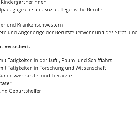
 Kindergärtnerinnen
ialpädagogische und sozialpflegerische Berufe
ger und Krankenschwestern
tete und Angehörige der Berufsfeuerwehr und des Straf- und
t versichert:
it Tätigkeiten in der Luft-, Raum- und Schifffahrt
mit Tätigkeiten in Forschung und Wissenschaft
 Bundeswehrärzte) und Tierärzte
täter
nd Geburtshelfer