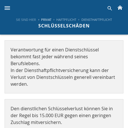
H
suche
SIE SIND HIER
PRIVAT
HAFTPFLICHT
DIENSTHAFTPFLICHT
SCHLÜSSELSCHÄDEN
Verantwortung für einen Dienstschlüssel
bekommt fast jeder während seines
Berufslebens.
In der Diensthaftpflichtversicherung kann der
Verlust von Dienstschlüsseln generell vereinbart
werden.
Den dienstlichen Schlüsselverlust können Sie in
der Regel bis 15.000 EUR gegen einen geringen
Zuschlag mitversichern.