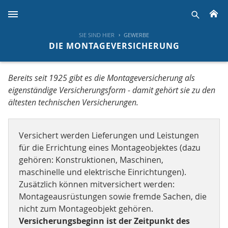
H
suche
SIE SIND HIER
GEWERBE
DIE MONTAGEVERSICHERUNG
Bereits seit 1925 gibt es die Montageversicherung als
eigenständige Versicherungsform - damit gehört sie zu den
ältesten technischen Versicherungen.
Versichert werden Lieferungen und Leistungen
für die Errichtung eines Montageobjektes (dazu
gehören: Konstruktionen, Maschinen,
maschinelle und elektrische Einrichtungen).
Zusätzlich können mitversichert werden:
Montageausrüstungen sowie fremde Sachen, die
nicht zum Montageobjekt gehören.
Versicherungsbeginn ist der Zeitpunkt des