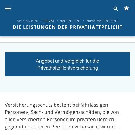
H
suche
SIE SIND HIER
PRIVAT
HAFTPFLICHT
PRIVATHAFTPFLICHT
DIE LEISTUNGEN DER PRIVATHAFTPFLICHT
Angebot und Vergleich für die
Privathaftpflichtversicherung
Versicherungsschutz besteht bei fahrlässigen
Personen-, Sach- und Vermögensschäden, die von
allen versicherten Personen im privaten Bereich
gegenüber anderen Personen verursacht werden.