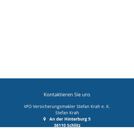
Kontaktieren Sie uns
VFO Versicherungsmakler Stefan Krah e. K.
Stefan Krah
An der Hinterburg 5
36110 Schlitz
(0 66 42) 99 99 00 0