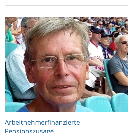
Arbeitnehmerfinanzierte
Pensionszusage