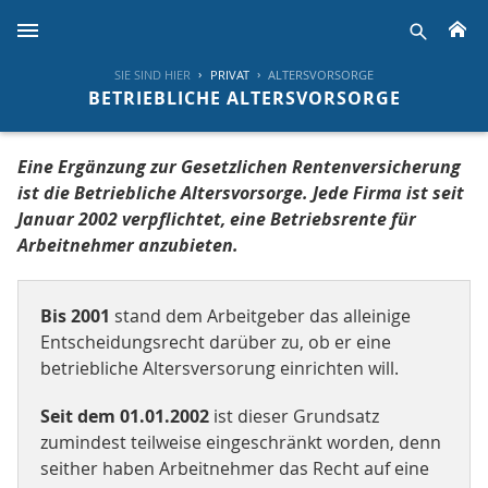
H
suche
SIE SIND HIER
PRIVAT
ALTERSVORSORGE
BETRIEBLICHE ALTERSVORSORGE
Eine Ergänzung zur Gesetzlichen Rentenversicherung
ist die Betriebliche Altersvorsorge. Jede Firma ist seit
Januar 2002 verpflichtet, eine Betriebsrente für
Arbeitnehmer anzubieten.
Bis 2001
stand dem Arbeitgeber das alleinige
Entscheidungsrecht darüber zu, ob er eine
betriebliche Altersversorung einrichten will.
Seit dem 01.01.2002
ist dieser Grundsatz
zumindest teilweise eingeschränkt worden, denn
seither haben Arbeitnehmer das Recht auf eine