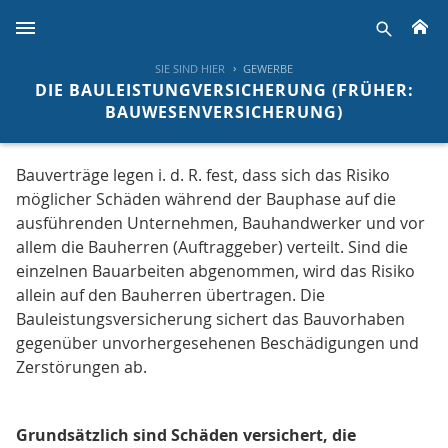
H
suche
SIE SIND HIER
GEWERBE
DIE BAULEISTUNGVERSICHERUNG (FRÜHER:
BAUWESENVERSICHERUNG)
Bauverträge legen i. d. R. fest, dass sich das Risiko
möglicher Schäden während der Bauphase auf die
ausführenden Unternehmen, Bauhandwerker und vor
allem die Bauherren (Auftraggeber) verteilt. Sind die
einzelnen Bauarbeiten abgenommen, wird das Risiko
allein auf den Bauherren übertragen. Die
Bauleistungsversicherung sichert das Bauvorhaben
gegenüber unvorhergesehenen Beschädigungen und
Zerstörungen ab.
Grundsätzlich sind Schäden versichert, die