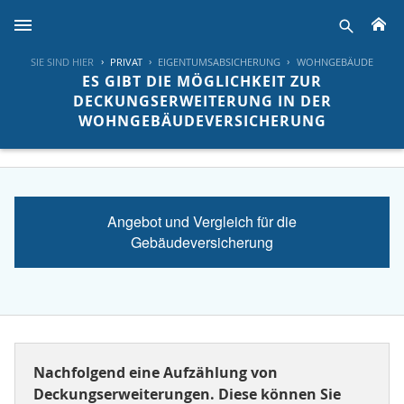
H
suche
SIE SIND HIER
PRIVAT
EIGENTUMSABSICHERUNG
WOHNGEBÄUDE
ES GIBT DIE MÖGLICHKEIT ZUR
DECKUNGSERWEITERUNG IN DER
WOHNGEBÄUDEVERSICHERUNG
Angebot und Vergleich für die
Gebäudeversicherung
Nachfolgend eine Aufzählung von
Deckungserweiterungen. Diese können Sie