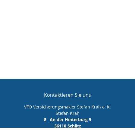
Kontaktieren Sie uns
VFO Versicherungsmakler Stefan Krah e. K.
Stefan Krah
An der Hinterburg 5
36110 Schlitz
(0 66 42) 99 99 00 0