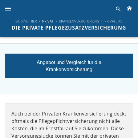
H
suche
SIE SIND HIER
PRIVAT
KRANKENVERSICHERUNG
PRIVATE KV
DIE PRIVATE PFLEGEZUSATZVERSICHERUNG
Angebot und Vergleich für die
Krankenversicherung
Auch bei der Privaten Krankenversicherung deckt
oftmals die Pflegepflichtversicherung nicht alle
Kosten, die im Ernstfall auf Sie zukommen. Diese
Versorgungslücke können Sie mit der privaten