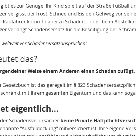
 gibt es zur Genüge: Ihr Kind spielt auf der Straße Fußball un
zer vergisst bei Frost, Schnee und Eis den Gehweg vor sei
 Radfahrer kommt dabei zu Schaden... oder beim Abstellen 
tzer verlangt Schadensersatz für die Beseitigung der Schram
h weltweit vor Schadensersatzansprüchen!
utet das?
gendeiner Weise einem Anderen einen Schaden zufügt, is
 Gesetzbuch ist das geregelt im § 823 Schadensersatzpflich
eschränkt mit Ihrem gesamten Eigentum und das kann sogar e
et eigentlich...
ss der Schadensverursacher
keine Private Haftpflichtversi
enannte "Ausfalldeckung" mitversichert ist. Ihre eigene Ve