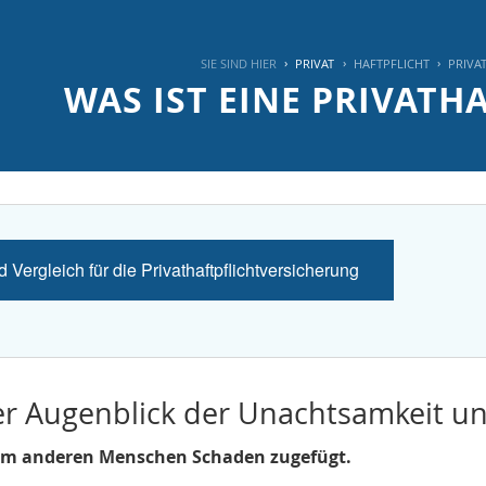
SIE SIND HIER
PRIVAT
HAFTPFLICHT
PRIVA
WAS IST EINE PRIVATH
Angebot und Vergleich für die Privathaftpflichtversicherung
er Augenblick der Unachtsamkeit und
em anderen Menschen Schaden zugefügt.