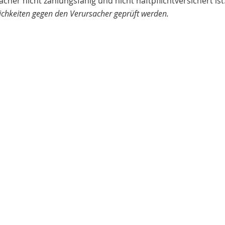
her nicht zahlungsfähig und nicht haftpflichtversichert ist
ichkeiten gegen den Verursacher geprüft werden.