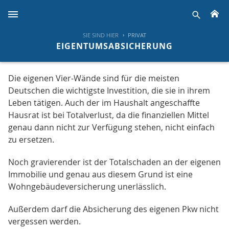
H
suche
SIE SIND HIER
PRIVAT
EIGENTUMSABSICHERUNG
Die eigenen Vier-Wände sind für die meisten
Deutschen die wichtigste Investition, die sie in ihrem
Leben tätigen. Auch der im Haushalt angeschaffte
Hausrat ist bei Totalverlust, da die finanziellen Mittel
genau dann nicht zur Verfügung stehen, nicht einfach
zu ersetzen.
Noch gravierender ist der Totalschaden an der eigenen
Immobilie und genau aus diesem Grund ist eine
Wohngebäudeversicherung unerlässlich.
Außerdem darf die Absicherung des eigenen Pkw nicht
vergessen werden.